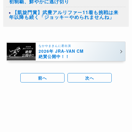
初制覇、鮮やかに逃げ切り
【凱旋門賞】武豊アルリファー11着も挑戦は来
年以降も続く「ジョッキーやめられませんね」
なかやまきんに君出演
2026年 JRA-VAN CM
絶賛公開中！！
前へ
次へ