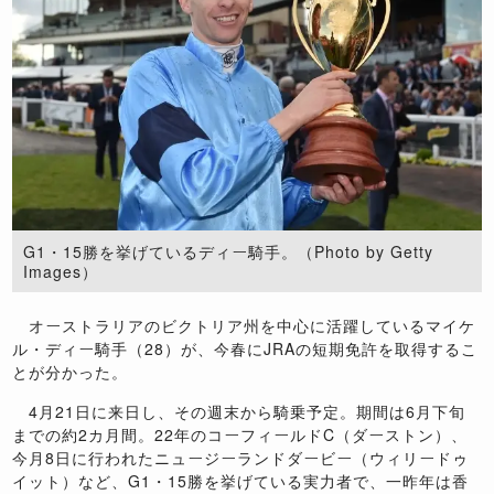
G1・15勝を挙げているディー騎手。（Photo by Getty
Images）
オーストラリアのビクトリア州を中心に活躍しているマイケ
ル・ディー騎手（28）が、今春にJRAの短期免許を取得するこ
とが分かった。
4月21日に来日し、その週末から騎乗予定。期間は6月下旬
までの約2カ月間。22年のコーフィールドC（ダーストン）、
今月8日に行われたニュージーランドダービー（ウィリードゥ
イット）など、G1・15勝を挙げている実力者で、一昨年は香