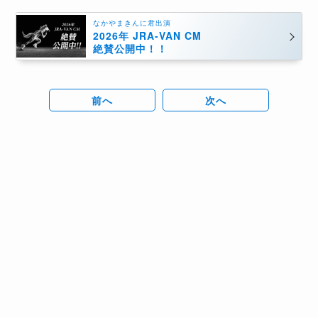
なかやまきんに君出演
2026年 JRA-VAN CM
絶賛公開中！！
前へ
次へ