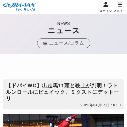
ログイン
メニュー
NEWS
ニュース
ニュース/コラム
【ドバイWC】出走馬11頭と鞍上が判明！ラト
ルンロールにビュイック、ミクストにデットー
リ
2025年04月01日 10:30