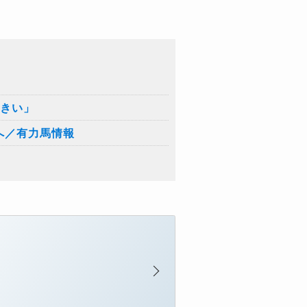
大きい」
へ／有力馬情報