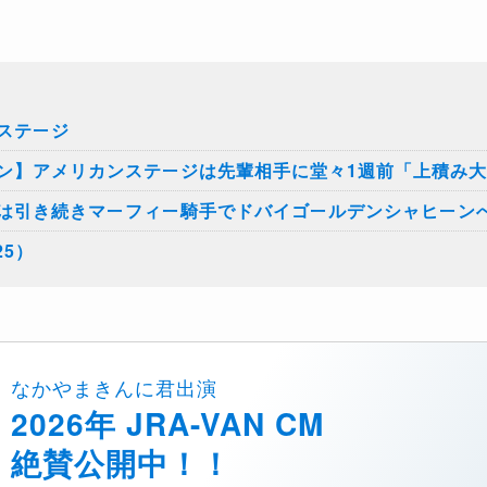
ステージ
ン】アメリカンステージは先輩相手に堂々1週前「上積み
は引き続きマーフィー騎手でドバイゴールデンシャヒーン
25）
なかやまきんに君出演
2026年 JRA-VAN CM
絶賛公開中！！