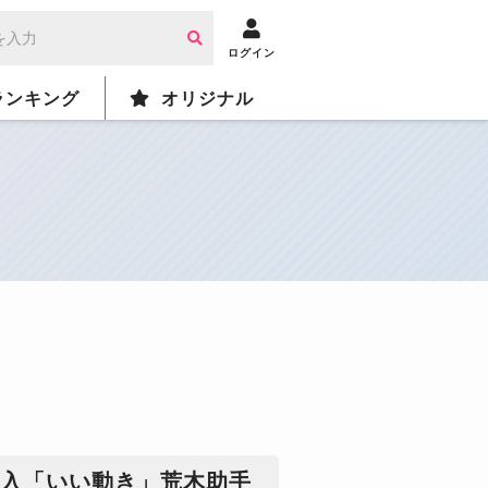
ログイン
ランキング
オリジナル
併入「いい動き」荒木助手