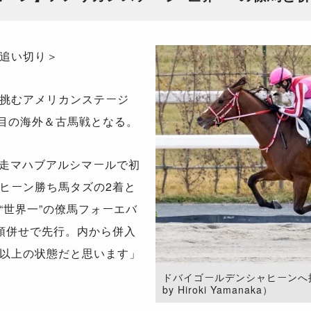
追い切り＞
挑むアメリカンステージ
度目の海外＆古馬戦となる。
走マハブアルシマールで初
ヒーン勝ち馬タズの2着と
“世界一”の僚馬フォーエバ
頭併せで先行。内から併入
以上の状態だと思います」
ドバイゴールデンシャヒーンへ挑
by Hiroki Yamanaka）