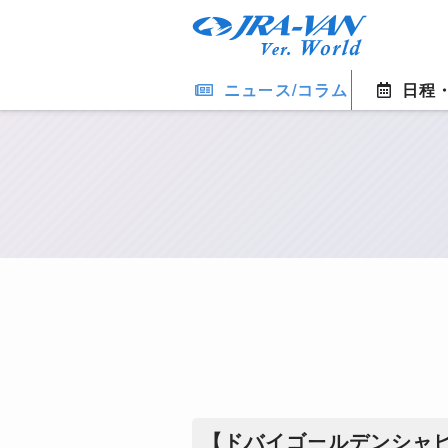
ニュース/コラム
日程
【ドバイゴールデンシャ