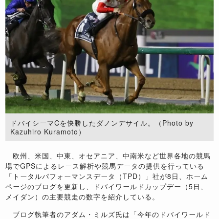
ドバイシーマCを快勝したダノンデサイル。（Photo by
Kazuhiro Kuramoto）
欧州、米国、中東、オセアニア、中南米など世界各地の競馬
場でGPSによるレース解析や競馬データの提供を行っている
「トータルパフォーマンスデータ（TPD）」社が8日、ホーム
ページのブログを更新し、ドバイワールドカップデー（5日、
メイダン）の主要競走の数字を紹介している。
ブログ執筆者のアダム・ミルズ氏は「今年のドバイワールド