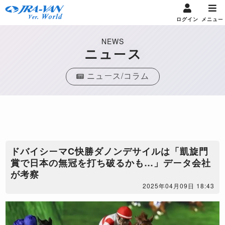
ログイン
メニュー
NEWS
ニュース
ニュース/コラム
ドバイシーマC快勝ダノンデサイルは「凱旋門
賞で日本の無冠を打ち破るかも…」データ会社
が考察
2025年04月09日 18:43