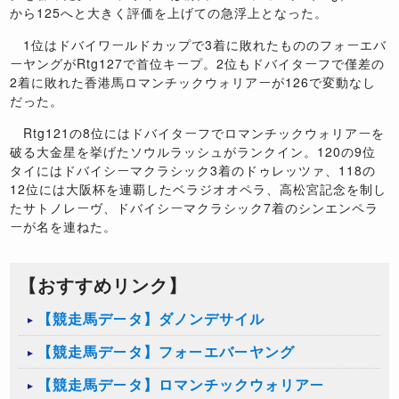
から125へと大きく評価を上げての急浮上となった。
1位はドバイワールドカップで3着に敗れたもののフォーエバ
ーヤングがRtg127で首位キープ。2位もドバイターフで僅差の
2着に敗れた香港馬ロマンチックウォリアーが126で変動なし
だった。
Rtg121の8位にはドバイターフでロマンチックウォリアーを
破る大金星を挙げたソウルラッシュがランクイン。120の9位
タイにはドバイシーマクラシック3着のドゥレッツァ、118の
12位には大阪杯を連覇したベラジオオペラ、高松宮記念を制し
たサトノレーヴ、ドバイシーマクラシック7着のシンエンペラ
ーが名を連ねた。
【おすすめリンク】
【競走馬データ】ダノンデサイル
【競走馬データ】フォーエバーヤング
【競走馬データ】ロマンチックウォリアー