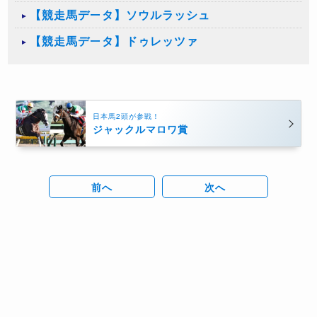
【競走馬データ】ソウルラッシュ
【競走馬データ】ドゥレッツァ
日本馬2頭が参戦！
ジャックルマロワ賞
前へ
次へ