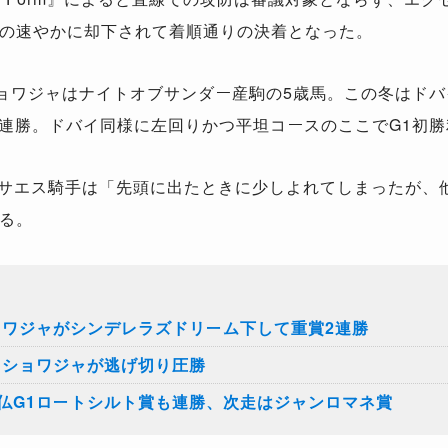
の速やかに却下されて着順通りの決着となった。
ョワジャはナイトオブサンダー産駒の5歳馬。この冬はドバ
を連勝。ドバイ同様に左回りかつ平坦コースのここでG1初
サエス騎手は「先頭に出たときに少しよれてしまったが、
る。
ョワジャがシンデレラズドリーム下して重賞2連勝
、ショワジャが逃げ切り圧勝
仏G1ロートシルト賞も連勝、次走はジャンロマネ賞