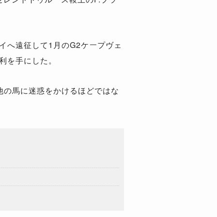
イへ遠征して1月のG2ケープヴェ
勝利を手にした。
他の馬に迷惑をかけるほどではな