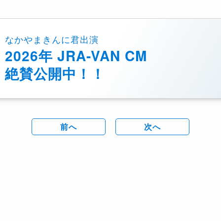
なかやまきんに君出演
2026年 JRA-VAN CM
絶賛公開中！！
前へ
次へ