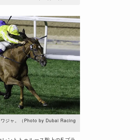
（Photo by Dubai Racing
クセレントトゥルース鞍上のF.プラ