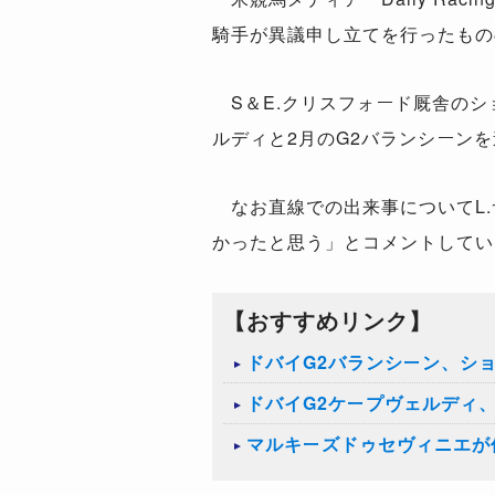
騎手が異議申し立てを行ったもの
S＆E.クリスフォード厩舎のシ
ルディと2月のG2バランシーン
なお直線での出来事についてL.
かったと思う」とコメントしてい
【おすすめリンク】
ドバイG2バランシーン、シ
ドバイG2ケープヴェルディ
マルキーズドゥセヴィニエが