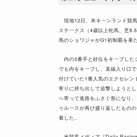
現地12日、米キーンランド競馬
ステークス（4歳以上牝馬、芝8.
馬のショワジャがG1初制覇を果
内の3番手と好位をキープした
でも内をキープし、直線入り口で
付けていた1番人気のエクセレン
寄りに持ち出して追撃しようとし
へ寄って進路をふさぐ形になり、
ゥルースが再び盛り返したものの
着した。
米競馬メディア『Daily Rac