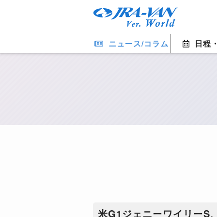
ニュース/コラム
日程
​米G1ジェニーワイリー