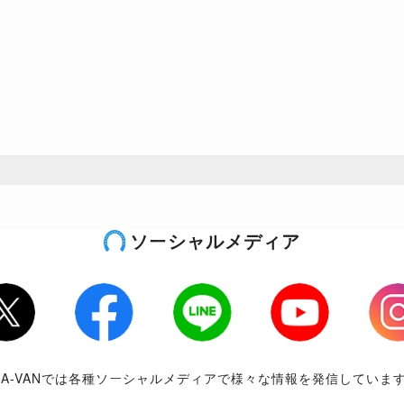
ソーシャルメディア
tter
Facebook
LINE
Youtube
Inst
RA-VANでは各種ソーシャルメディアで様々な情報を発信していま