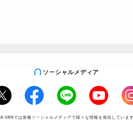
ソーシャルメディア
tter
Facebook
LINE
Youtube
Inst
RA-VANでは各種ソーシャルメディアで様々な情報を発信していま