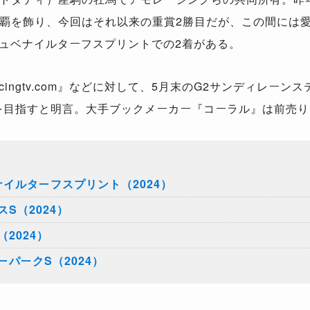
覇を飾り、今回はそれ以来の重賞2勝目だが、この間には愛
ジュベナイルターフスプリントでの2着がある。
ingtv.com』などに対して、5月末のG2サンディレー
を目指すと明言。大手ブックメーカー『コーラル』は前売り
イルターフスプリント（2024）
S（2024）
2024）
パークS（2024）