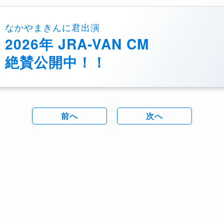
なかやまきんに君出演
2026年 JRA-VAN CM
絶賛公開中！！
前へ
次へ