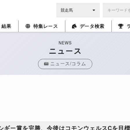
・結果
特集レース
データ検索
NEWS
ニュース
ニュース/コラム
シギー賞を完勝、今後はコモンウェルスCを目