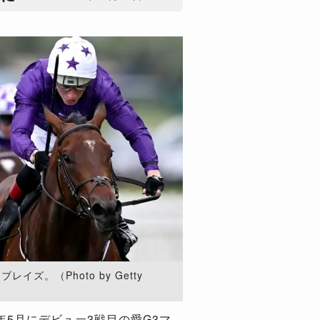
ズ。（Photo by Getty
5月にデビュー3戦目の愛G3マ