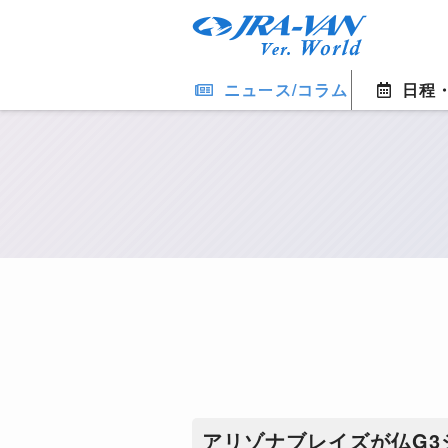
ニュース/コラム
日程
アリゾナブレイズが仏G3