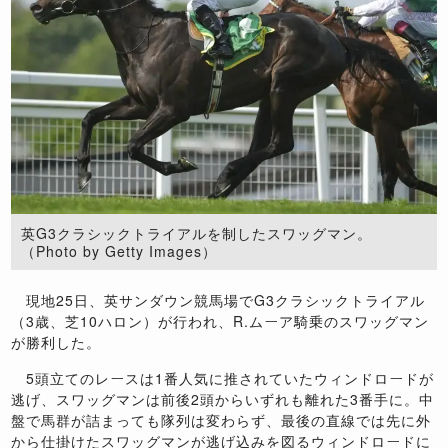
英G3クラシックトライアルを制したスワッグマン。
（Photo by Getty Images）
現地25日、英サンダウン競馬場でG3クラシックトライアル
（3歳、芝10ハロン）が行われ、R.ムーア騎乗のスワッグマン
が勝利した。
5頭立てのレースは1番人気に推されていたウィンドロードが
逃げ、スワッグマンは前後2頭からいずれも離れた3番手に。中
盤で馬群が詰まっても隊列は変わらず、最後の直線では先に外
から仕掛けたスワッグマンが逃げ込みを図るウィンドロードに