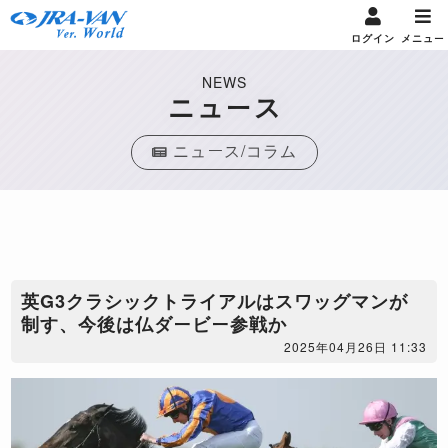
ログイン
メニュー
NEWS
ニュース
ニュース/コラム
英G3クラシックトライアルはスワッグマンが
制す、今後は仏ダービー参戦か
2025年04月26日 11:33