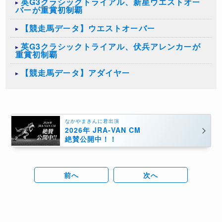
英G3クラシックトライアル、新星ウエストオー
バーが重賞初制覇
【競走馬データ】ウエストオーバー
英G3クラシックトライアル、伏兵アレンカーが
重賞初制覇
【競走馬データ】アダイヤー
なかやまきんに君出演
2026年 JRA-VAN CM
絶賛公開中！！
前へ
次へ