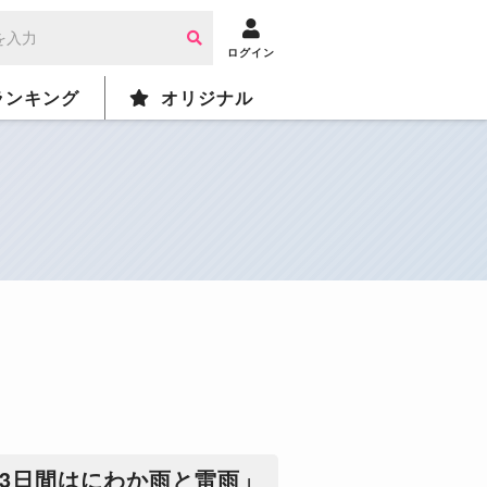
ログイン
ランキング
オリジナル
3日間はにわか雨と雷雨」