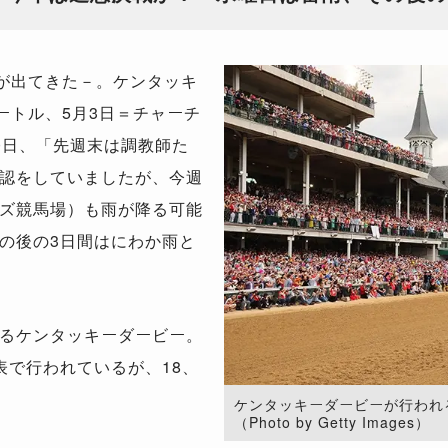
が出てきた－。ケンタッキ
メートル、5月3日＝チャーチ
0日、「先週末は調教師た
認をしていましたが、今週
ズ競馬場）も雨が降る可能
の後の3日間はにわか雨と
るケンタッキーダービー。
表で行われているが、18、
。
ケンタッキーダービーが行われ
（Photo by Getty Images）