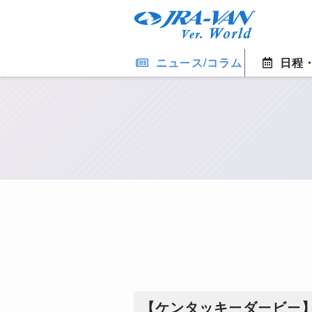
ニュース/コラム
日程
【ケンタッキーダービー