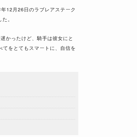
年12月26日のラブレアステーク
した。
一歩遅かったけど、騎手は彼女にと
べてをとてもスマートに、自信を