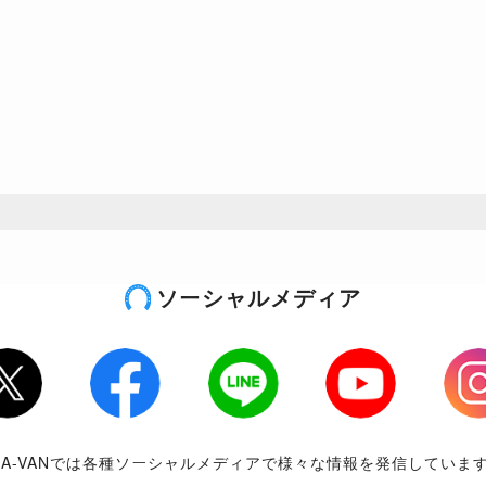
ソーシャルメディア
tter
Facebook
LINE
Youtube
Inst
RA-VANでは各種ソーシャルメディアで様々な情報を発信していま