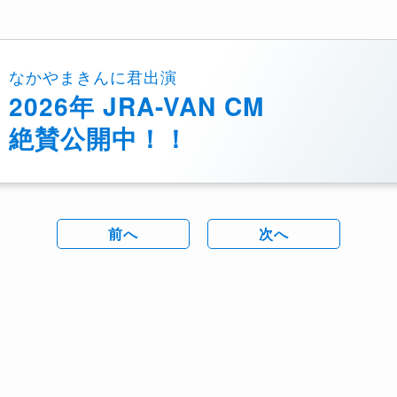
なかやまきんに君出演
2026年 JRA-VAN CM
絶賛公開中！！
前へ
次へ