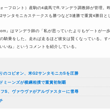
ーフロント）産駒の4歳馬でR.マンデラ調教師が管理。昨
G2サンタモニカステークスも勝つなど3連勝で重賞4勝目と
se.com』はマンデラ師の「私が思っていたよりもゲートが
の騎乗をした。走れば走るほど彼女は賢くなっている。す
いいね」というコメントを紹介している。
りのコピオン、米G2サンタモニカSを圧勝
ンドミーンズが横綱相撲で重賞初制覇
タフS、ヴァウヴァがアルヴァスターに雪辱
チ