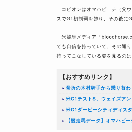
コピオンはオマハビーチ（父ウォ
スでG1初制覇を飾り、その後に
米競馬メディア『bloodhor
ても自信を持っていて、その通り
持ってこなしている姿を見るのは
【おすすめリンク】
骨折の木村騎手から乗り替わ
米G1テストS、ウェイズア
米G1ダービーシティディス
【競走馬データ】オマハビー