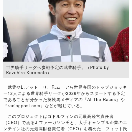
世界騎手リーグへ参戦予定の武豊騎手。（Photo by
Kazuhiro Kuramoto）
武豊やL.デットーリ、R.ムーアら世界各国のトップジョッキ
ー12人による世界騎手リーグが2026年からスタートする予定
であることが分かった英競馬メディアの『At The Races』や
『racingpost.com』などが報じている。
このプロジェクトはゴドルフィンの元最高経営責任者
（CEO）であるJ.ファーガソン氏と、大手ギャンブル企業のエ
ンテイン社の元最高財務責任者（CFO）を務めたL.フィット氏