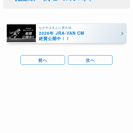
なかやまきんに君出演
2026年 JRA-VAN CM
絶賛公開中！！
前へ
次へ