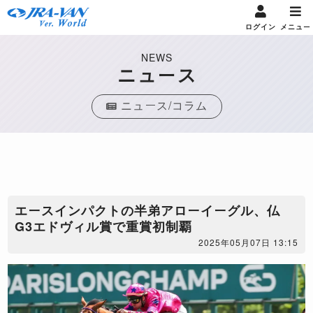
ログイン
メニュー
NEWS
ニュース
ニュース/コラム
エースインパクトの半弟アローイーグル、仏
G3エドヴィル賞で重賞初制覇
2025年05月07日 13:15