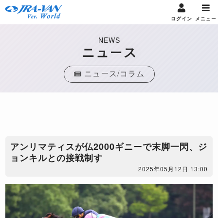
ログイン
メニュー
NEWS
ニュース
ニュース/コラム
アンリマティスが仏2000ギニーで末脚一閃、ジ
ョンキルとの接戦制す
2025年05月12日 13:00