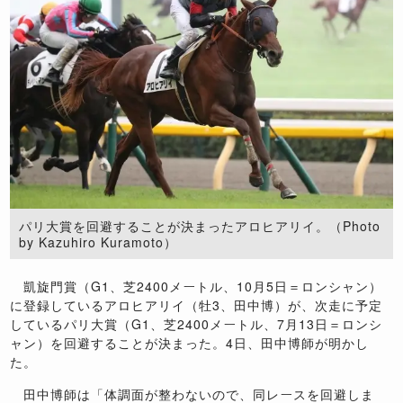
パリ大賞を回避することが決まったアロヒアリイ。（Photo
by Kazuhiro Kuramoto）
凱旋門賞（G1、芝2400メートル、10月5日＝ロンシャン）
に登録しているアロヒアリイ（牡3、田中博）が、次走に予定
しているパリ大賞（G1、芝2400メートル、7月13日＝ロンシ
ャン）を回避することが決まった。4日、田中博師が明かし
た。
田中博師は「体調面が整わないので、同レースを回避しま