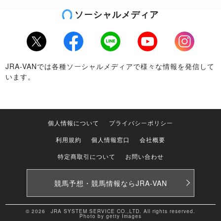
ソーシャルメディア
Twitter
Facebook
LINE
Youtube
Instagram
JRA-VANでは各種ソーシャルメディアで様々な情報を発信して
います。
個人情報について
プライバシーポリシー
利用規約
個人情報窓口
会社概要
特定商取引について
お問い合わせ
競馬予想・競馬情報なら
JRA-VAN
© 2026 JRA SYSTEM SERVICE CO.,LTD. All rights reserved.
Photo by getty Images