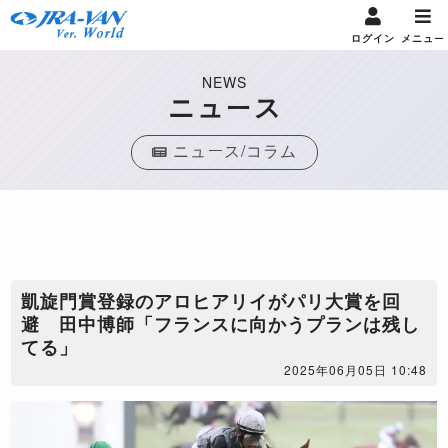
ログイン
メニュー
NEWS
ニュース
ニュース/コラム
凱旋門賞登録のアロヒアリイがパリ大賞を回
避 田中博師「フランスに向かうプランは残し
てる」
2025年06月05日 10:48