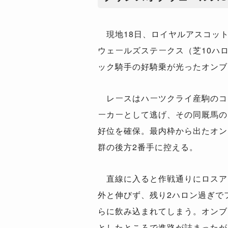
現地18日、ロイヤルアスコット
ウェールズステークス（芝10ハロ
ック騎手の好騎乗が光ったオンブ
レースはハーツクライ産駒のコ
ーカーとして逃げ、その同厩馬の
好位を確保。最内枠から出たオン
群の後方2番手に控える。
直線に入ると作戦通りにロスア
外と伸びず、残り2ハロン過ぎで
らに飲み込まれてしまう。オンブ
としたところで進路が詰まったが