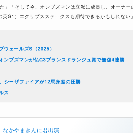
た」「そして今、オンブズマンは立派に成長し、オーナー
の英G1）エクリプスステークスも期待できるかもしれない
ウェールズS（2025）
オンブズマンが仏G3プランスドランジュ賞で無傷4連勝
、シーザファイアが12馬身差の圧勝
ルス
なかやまきんに君出演