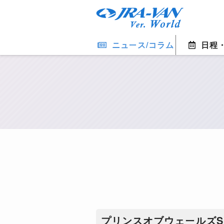
ニュース/コラム
日程
プリンスオブウェールズS