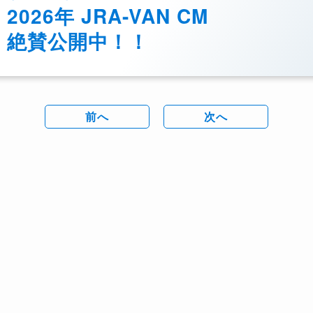
2026年 JRA-VAN CM
絶賛公開中！！
前へ
次へ