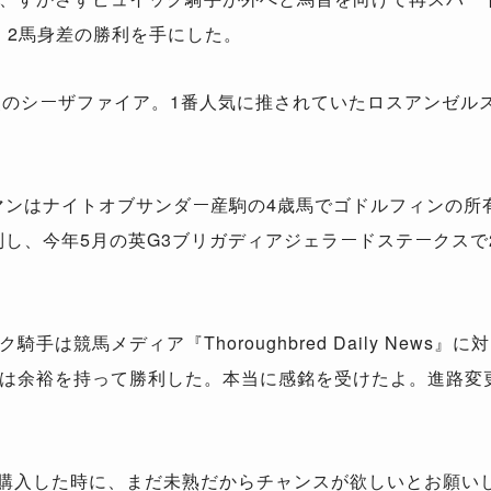
、2馬身差の勝利を手にした。
のシーザファイア。1番人気に推されていたロスアンゼル
。
マンはナイトオブサンダー産駒の4歳馬でゴドルフィンの所
制し、今年5月の英G3ブリガディアジェラードステークスで
は競馬メディア『Thoroughbred Daily News
は余裕を持って勝利した。本当に感銘を受けたよ。進路変
購入した時に、まだ未熟だからチャンスが欲しいとお願い