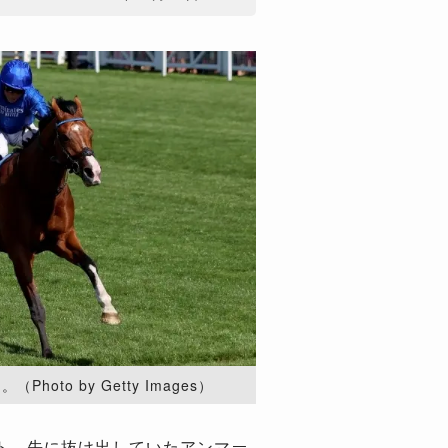
oto by Getty Images）
ト。先に抜け出していたアンマー