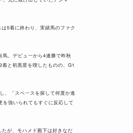
スは5着に終わり、実績馬のファク
有馬。デビューから4連勝で昨秋
2着と初黒星を喫したものの、G1
』に対し、「スペースを探して何度か進
更を強いられてもすぐに反応して
したが、モハメド殿下は好きなだ