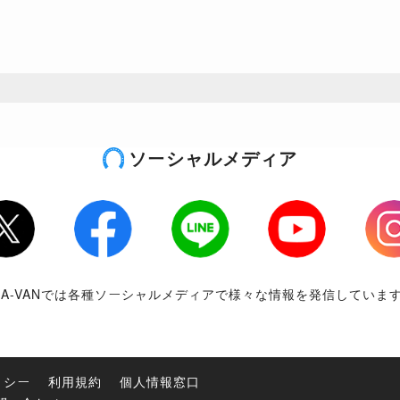
ソーシャルメディア
tter
Facebook
LINE
Youtube
Inst
RA-VANでは各種ソーシャルメディアで様々な情報を発信していま
リシー
利用規約
個人情報窓口