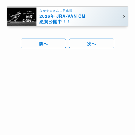
なかやまきんに君出演
2026年 JRA-VAN CM
絶賛公開中！！
前へ
次へ