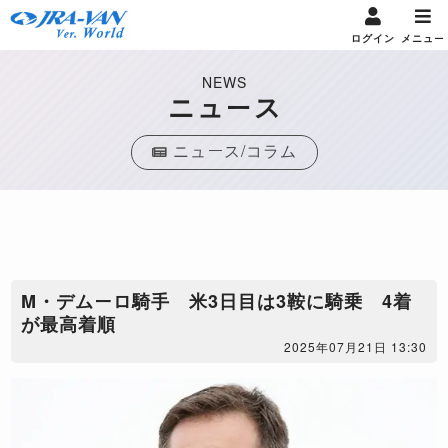
ログイン
メニュー
NEWS
ニュース
ニュース/コラム
M・デムーロ騎手 米3日目は3鞍に騎乗 4着
が最高着順
2025年07月21日 13:30