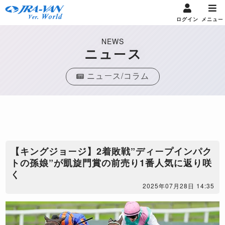
ログイン
メニュー
NEWS
ニュース
ニュース/コラム
【キングジョージ】2着敗戦”ディープインパク
トの孫娘”が凱旋門賞の前売り1番人気に返り咲
く
2025年07月28日 14:35