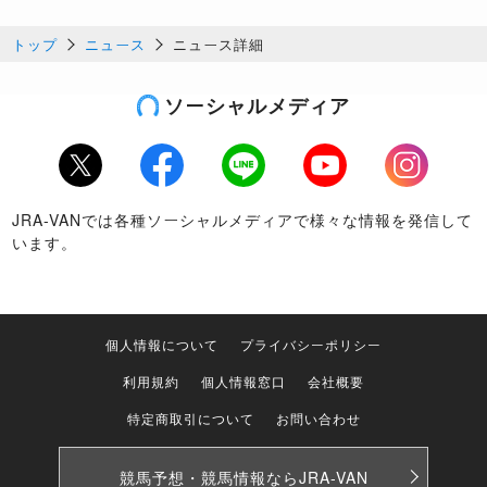
トップ
ニュース
ニュース詳細
ソーシャルメディア
Twitter
Facebook
LINE
Youtube
Instagram
JRA-VANでは各種ソーシャルメディアで様々な情報を発信して
います。
個人情報について
プライバシーポリシー
利用規約
個人情報窓口
会社概要
特定商取引について
お問い合わせ
競馬予想・競馬情報なら
JRA-VAN