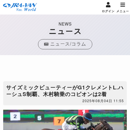
ログイン
メニュー
NEWS
ニュース
ニュース/コラム
サイズミックビューティーがG1クレメントL.ハ
ーシュS制覇、木村騎乗のコピオンは2着
2025年08月04日 11:55