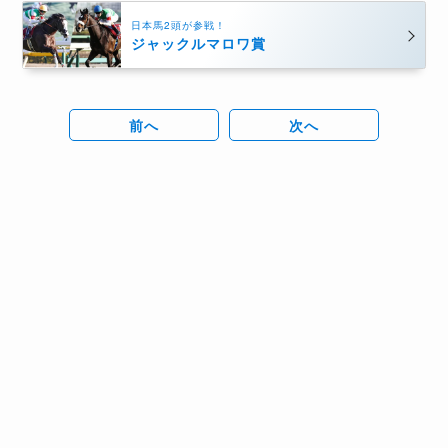
日本馬2頭が参戦！
ジャックルマロワ賞
前へ
次へ