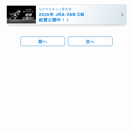
なかやまきんに君出演
2026年 JRA-VAN CM
絶賛公開中！！
前へ
次へ