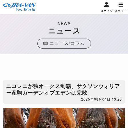
ログイン
メニュー
NEWS
ニュース
ニュース/コラム
​ニコレニが独オークス制覇、サクソンウォリア
ー産駒ガーデンオブエデンは完敗
2025年08月04日 13:25