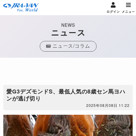
ログイン
メニュー
NEWS
ニュース
ニュース/コラム
愛G3デズモンドS、最低人気の8歳セン馬ヨハ
ンが逃げ切り
2025年08月08日 11:22