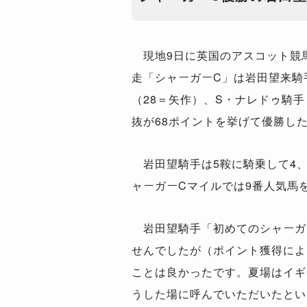
現地9日に英国のアスコット競
走「シャーガーC」は岩田望来騎
（28＝矢作）、S・ナレドゥ騎手
抜が68ポイントを挙げて優勝し
岩田望騎手は5鞍に騎乗して4、
ャーガーCマイルでは9番人気馬
岩田望騎手「初めてのシャーガ
せんでしたが（ポイント獲得によ
ことは良かったです。夏場はイギ
うした場に呼んでいただいたとい