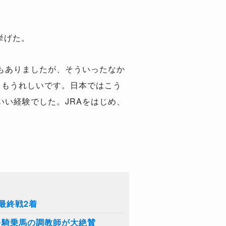
挙げた。
もありましたが、そういったなか
てもうれしいです。日本ではこう
い経験でした。JRAをはじめ、
最終戦2着
を騎乗馬の調教師が大絶賛