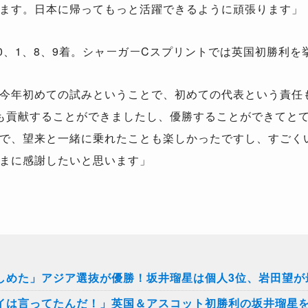
ます。日本に帰ってもっと活躍できるように頑張ります」
0、1、8、9着。シャーガーCスプリントでは英国初勝利を
今年初めての試みということで、初めての代表という責任
も貢献することができましたし、優勝することができてと
で、望来と一緒に乗れたことも楽しかったですし、すごくい
まに感謝したいと思います」
しめた」アジア選抜が優勝！坂井瑠星は個人3位、岩田望が
イは言ってたんだ！」英国＆アスコット初勝利の坂井瑠星