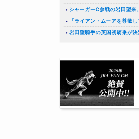
シャーガーC参戦の岩田望来
「ライアン・ムーアを尊敬し
岩田望騎手の英国初騎乗が決