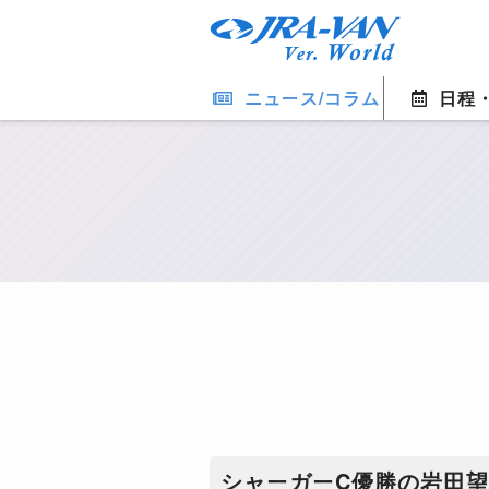
ニュース/コラム
日程
シャーガーC優勝の岩田