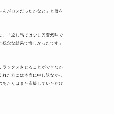
へんがロスだったかなと」と唇を
た。「返し馬では少し興奮気味で
と残念な結果で悔しかったです」
リラックスさせることができなか
くれた方には本当に申し訳なかっ
のあたりはまた応援していただけ