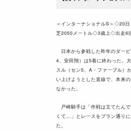
＜インターナショナルS＞◇20日
芝2050メートル◇3歳上◇出走6
日本から参戦した昨年のダービ
4、安田翔）は5着に終わった。
スル（セン5、A・ファーブル）
い上げようとした直線で、本来の
なかった。
戸崎騎手は「作戦は立てたんで
くて…」とレースをプラン通りに
た。