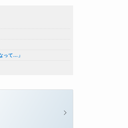
なって…」