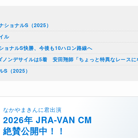
ショナルS（2025）
イル
ショナルS快勝、今後も10ハロン路線へ
ダノンデサイルは5着 安田翔師「ちょっと特異なレースに
S（2025）
なかやまきんに君出演
2026年 JRA-VAN CM
絶賛公開中！！