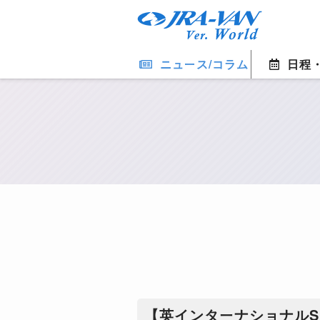
ニュース/コラム
日程
【英インターナショナル