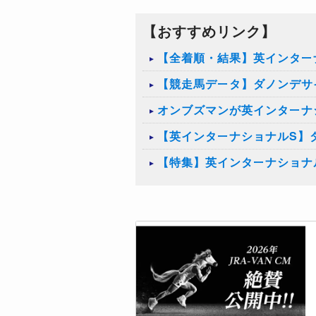
【おすすめリンク】
【全着順・結果】英インターナ
【競走馬データ】ダノンデサ
オンブズマンが英インターナ
【英インターナショナルS】
【特集】英インターナショナル