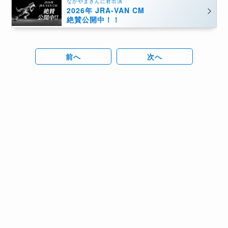
なかやまきんに君出演
2026年 JRA-VAN CM
絶賛公開中！！
前へ
次へ