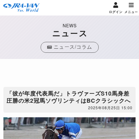
ログイン
メニュー
NEWS
ニュース
ニュース/コラム
「彼が年度代表馬だ」トラヴァーズS10馬身差
圧勝の米2冠馬ソヴリンティはBCクラシックへ
2025年08月25日 15:00