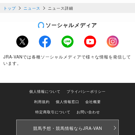
トップ
ニュース
ニュース詳細
ソーシャルメディア
Twitter
Facebook
LINE
Youtube
Instagram
JRA-VANでは各種ソーシャルメディアで様々な情報を発信して
います。
個人情報について
プライバシーポリシー
利用規約
個人情報窓口
会社概要
特定商取引について
お問い合わせ
競馬予想・競馬情報なら
JRA-VAN