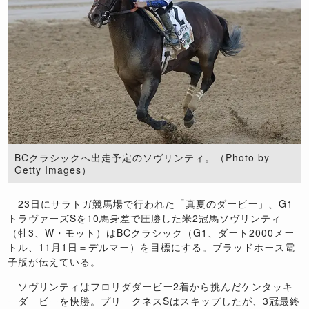
BCクラシックへ出走予定のソヴリンティ。（Photo by
Getty Images）
23日にサラトガ競馬場で行われた「真夏のダービー」、G1
トラヴァーズSを10馬身差で圧勝した米2冠馬ソヴリンティ
（牡3、W・モット）はBCクラシック（G1、ダート2000メー
トル、11月1日＝デルマー）を目標にする。ブラッドホース電
子版が伝えている。
ソヴリンティはフロリダダービー2着から挑んだケンタッキ
ーダービーを快勝。プリークネスSはスキップしたが、3冠最終