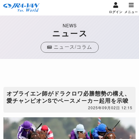
ログイン
メニュー
NEWS
ニュース
ニュース/コラム
​オブライエン師がドラクロワ必勝態勢の構え、
愛チャンピオンSでペースメーカー起用を示唆
2025年09月02日 12:15