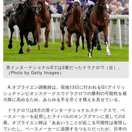
英インターナショナルSでは2着だったドラクロワ（左）。
（Photo by Getty Images）
A.オブライエン調教師は、現地13日に行われるG1アイリッ
シュチャンピオンステークスでドラクロワの勝利の可能性を最
大限に高めるため、あらゆる手を尽くす構えを見せている。
ドラクロワは8月の英インターナショナルステークスで、ペ
ースメーカーを起用したライバルのオンブズマンに屈しての2
着。オブライエン師は「ああいうことが起こる可能性は覚悟し
ていたし、ペースメーカーに追随するつもりだったが、日本の