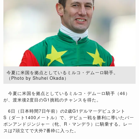
今夏に米国を拠点としているミルコ・デムーロ騎手。
（Photo by Shuhei Okada）
今夏に米国を拠点としているミルコ・デムーロ騎手（46）
が、渡米後2度目のG1挑戦のチャンスを得た。
6日（日本時間7日午前）の2歳G1デルマーデビュタント
S（ダート1400メートル）で、デビュー戦を勝利に導いたバー
ボンアンドジンジャー（牝、R・マンデラ）に騎乗する。レー
スは7頭立てで大外7番枠に入った。