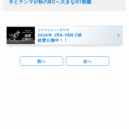
手とテンマが秋のBCへ大きなG1制覇
なかやまきんに君出演
2026年 JRA-VAN CM
絶賛公開中！！
前へ
次へ