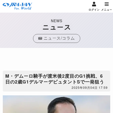
ログイン
メニュー
NEWS
ニュース
ニュース/コラム
M・デムーロ騎手が渡米後2度目のG1挑戦、6
日の2歳G1デルマーデビュタントSで一発狙う
2025年09月04日 17:59