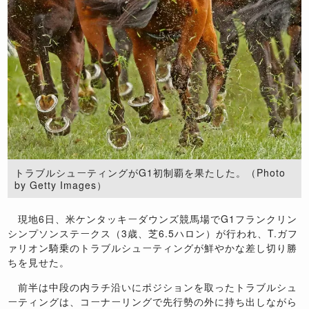
トラブルシューティングがG1初制覇を果たした。（Photo
by Getty Images）
現地6日、米ケンタッキーダウンズ競馬場でG1フランクリン
シンプソンステークス（3歳、芝6.5ハロン）が行われ、T.ガフ
ァリオン騎乗のトラブルシューティングが鮮やかな差し切り勝
ちを見せた。
前半は中段の内ラチ沿いにポジションを取ったトラブルシュ
ーティングは、コーナーリングで先行勢の外に持ち出しながら