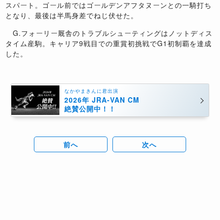
スパート。ゴール前ではゴールデンアフタヌーンとの一騎打ち
となり、最後は半馬身差でねじ伏せた。
G.フォーリー厩舎のトラブルシューティングはノットディス
タイム産駒。キャリア9戦目での重賞初挑戦でG1初制覇を達成
した。
なかやまきんに君出演
2026年 JRA-VAN CM
絶賛公開中！！
前へ
次へ