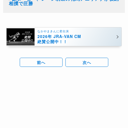
相撲で圧勝
なかやまきんに君出演
2026年 JRA-VAN CM
絶賛公開中！！
前へ
次へ