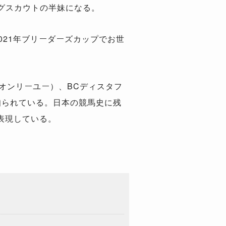
ングスカウトの半妹になる。
21年ブリーダーズカップでお世
オンリーユー）、BCディスタフ
知られている。日本の競馬史に残
表現している。