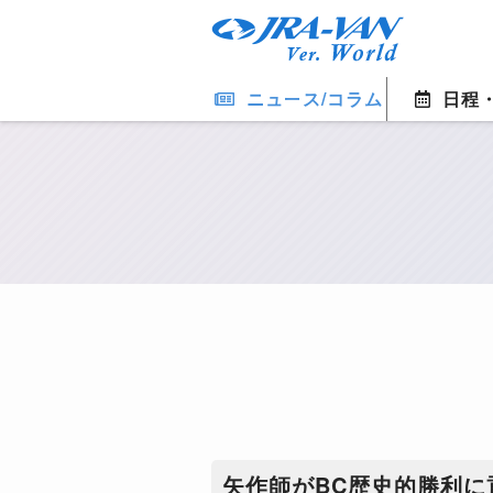
ニュース/コラム
日程
矢作師がBC歴史的勝利に