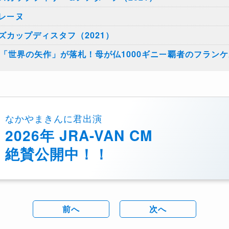
レーヌ
カップディスタフ（2021）
「世界の矢作」が落札！母が仏1000ギニー覇者のフラン
なかやまきんに君出演
2026年 JRA-VAN CM
絶賛公開中！！
前へ
次へ