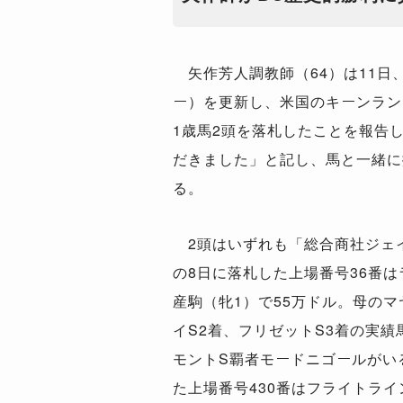
矢作芳人調教師（64）は11日
ー）を更新し、米国のキーンラン
1歳馬2頭を落札したことを報告
だきました」と記し、馬と一緒に
る。
2頭はいずれも「総合商社ジェ
の8日に落札した上場番号36番
産駒（牝1）で55万ドル。母のマ
イS2着、フリゼットS3着の実績
モントS覇者モードニゴールがい
た上場番号430番はフライトライ