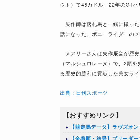
ウト）で45万ドル。22年のG1
矢作師は落札馬と一緒に撮った写
話になった、ポニーライダーのメ
メアリーさんは矢作厩舎が歴史的
（マルシュロレーヌ）で、2頭を
る歴史的勝利に貢献した美女ライ
出典：日刊スポーツ
【おすすめリンク】
【競走馬データ】ラヴズオン
【全着順・結果】ブリーダー