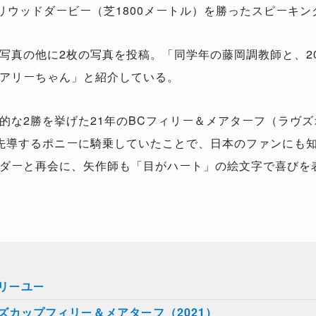
ハリウッドダービー（芝1800メートル）を勝ったスピーキ
真の他に2枚の写真を投稿。「同学年の藤岡調教師と、20
アリーちゃん」と紹介している。
な2勝を挙げた21年のBCフィリー＆メアターフ（ラヴズ
先導するポニーに騎乗していたことで、日本のファンにも
ダーと再会に、矢作師も「目がハート」の絵文字で喜びを
リーユー
ズカップフィリー＆メアターフ（2021）