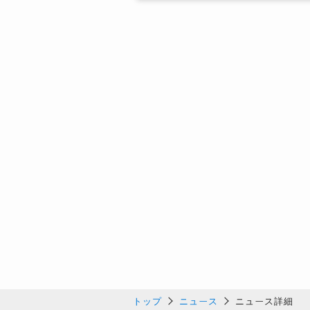
トップ
ニュース
ニュース詳細