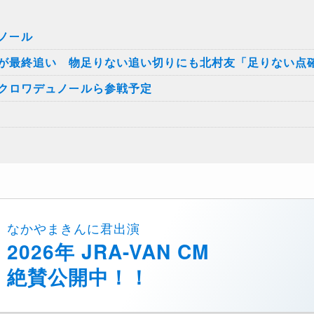
ノール
が最終追い 物足りない追い切りにも北村友「足りない点
クロワデュノールら参戦予定
なかやまきんに君出演
2026年 JRA-VAN CM
絶賛公開中！！