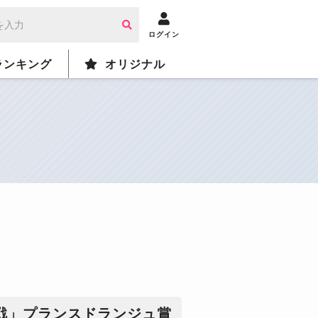
ログイン
ランキング
オリジナル
戦」プランスドランジュ賞