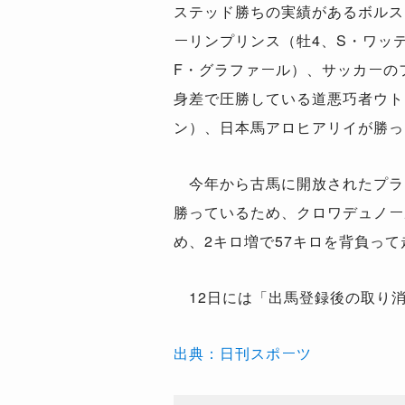
ステッド勝ちの実績があるボルス
ーリンプリンス（牡4、S・ワッ
F・グラファール）、サッカーの
身差で圧勝している道悪巧者ウト
ン）、日本馬アロヒアリイが勝っ
今年から古馬に開放されたプラン
勝っているため、クロワデュノー
め、2キロ増で57キロを背負っ
12日には「出馬登録後の取り
出典：日刊スポーツ