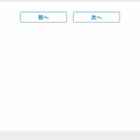
前へ
次へ