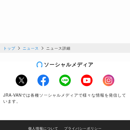
トップ
ニュース
ニュース詳細
ソーシャルメディア
Twitter
Facebook
LINE
Youtube
Instagram
JRA-VANでは各種ソーシャルメディアで様々な情報を発信して
います。
個人情報について
プライバシーポリシー