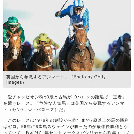
英国から参戦するアンマート。（Photo by Getty
Images）
愛チャンピオンSは3歳と古馬が10ハロンの距離で「王者」
を競うレース。「危険な人気馬」は英国から参戦するアンマー
ト（セン7、O・バローズ）だ。
このレースは1976年の創設から昨年まで7歳以上の馬の勝利
はゼロ。98年に6歳馬スウェインが勝ったのが最年長勝利とな
っていて、現在は21年セントマークスバシリカから昨年エコノ