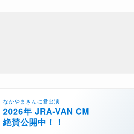
なかやまきんに君出演
2026年 JRA-VAN CM
絶賛公開中！！