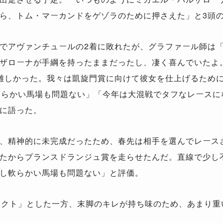
ら、トム・マーカンドをゲゾラのために押さえた」と3頭
でアヴァンチュールの2着に敗れたが、グラファール師は
ザローナが手綱を持ったままだったし、凄く喜んでいたよ
難しかった。我々は凱旋門賞に向けて彼女を仕上げるために
し軟らかい馬場も問題ない」「今年は大混戦でタフなレース
に語った。
、精神的に未完成だったため、春先は相手を選んでレース
たからプランスドランジュ賞を走らせたんだ。直線で少し
し軟らかい馬場も問題ない」と評価。
ェクト」とした一方、末脚のキレが持ち味のため、あまり重