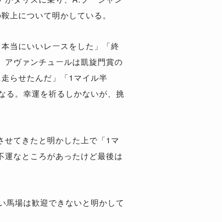
の鞍上について明かしている。
「本当にいいレースをした」「終
。アヴァンチュールは凱旋門賞の
走らせたんだ」「1マイル半
になる。幸運を祈るしかないが、挑
させてきたと明かした上で「1マ
不運なところがあったけど最後は
い馬場は歓迎できないと明かして