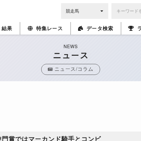
・結果
特集レース
データ検索
NEWS
ニュース
ニュース/コラム
旋門賞ではマーカンド騎手とコンビ