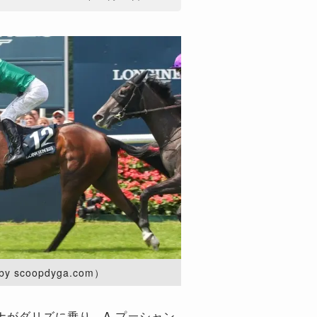
scoopdyga.com）
がダリズに乗り、A.プーシャン