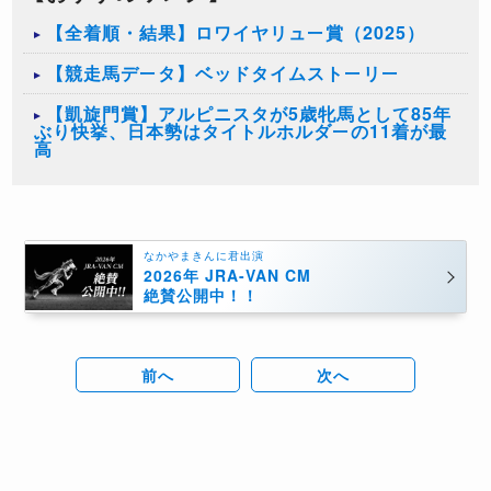
【全着順・結果】ロワイヤリュー賞（2025）
【競走馬データ】ベッドタイムストーリー
【凱旋門賞】アルピニスタが5歳牝馬として85年
ぶり快挙、日本勢はタイトルホルダーの11着が最
高
なかやまきんに君出演
2026年 JRA-VAN CM
絶賛公開中！！
前へ
次へ