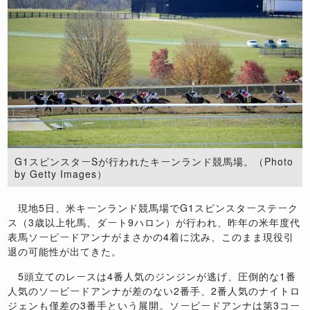
G1スピンスターSが行われたキーンランド競馬場。（Photo
by Getty Images）
現地5日、米キーンランド競馬場でG1スピンスターステーク
ス（3歳以上牝馬、ダート9ハロン）が行われ、昨年の米年度代
表馬ソーピードアンナがまさかの4着に沈み、このまま現役引
退の可能性が出てきた。
5頭立てのレースは4番人気のジンジンが逃げ、圧倒的な1番
人気のソーピードアンナが差のない2番手、2番人気のナイトロ
ジェンも僅差の3番手という展開。ソーピードアンナは第3コー