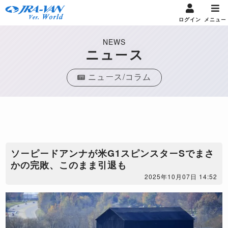
ログイン
メニュー
NEWS
ニュース
ニュース/コラム
ソーピードアンナが米G1スピンスターSでまさ
かの完敗、このまま引退も
2025年10月07日 14:52