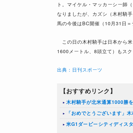
ト。マイケル・マッカーシー師（
なりましたが、カズシ（木村騎手
馬の今後はBC開催（10月31日
この日の木村騎手は日本から米国
1600メートル、8頭立て）も
出典：日刊スポーツ
【おすすめリンク】
木村騎手が北米通算1000
「おめでとうございます」木
米G1ダービーシティディス