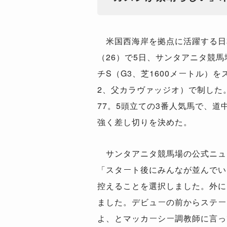
米国西海岸を拠点に活躍する日
（26）で5日、サンタアニタ競馬
チS（G3、芝1600メートル）
2、父カラヴァッジオ）で制した。
77。5頭立ての3番人気馬で、道
強く差し切りを決めた。
サンタアニタ競馬場の公式ニュ
「スタート後にみんなが並んでい
控えることを選択しました。外に
ました。デビューの前からステー
よ、とマッカーシー調教師に言っ