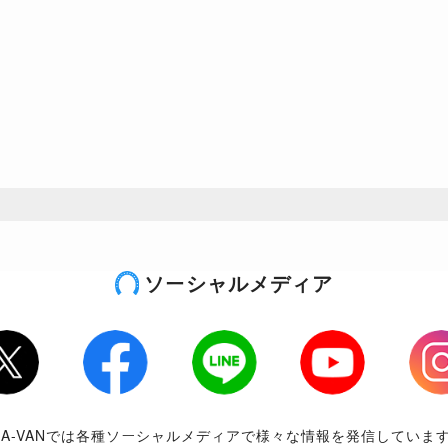
ソーシャルメディア
tter
Facebook
LINE
Youtube
Inst
RA-VANでは各種ソーシャルメディアで様々な情報を発信していま