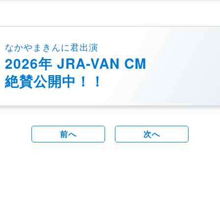
なかやまきんに君出演
2026年 JRA-VAN CM
絶賛公開中！！
前へ
次へ