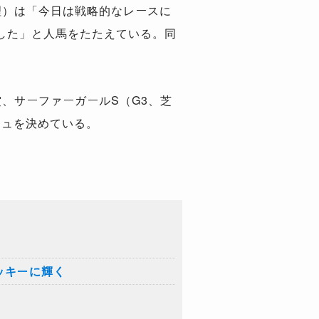
理）は「今日は戦略的なレースに
した」と人馬をたたえている。同
、サーファーガールS（G3、芝
シュを決めている。
ッキーに輝く