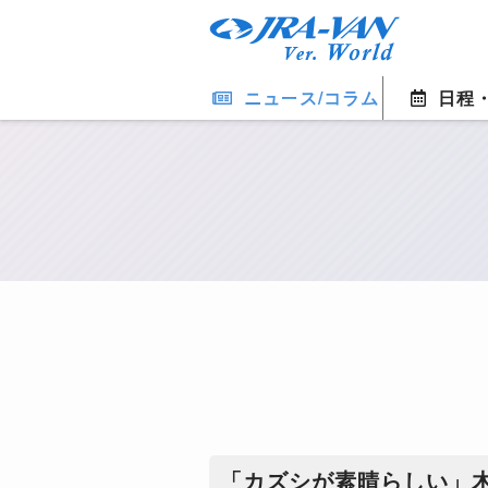
ニュース/コラム
日程
「カズシが素晴らしい」