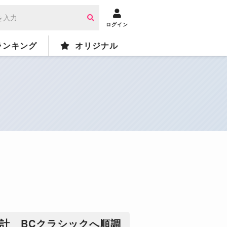
ログイン
ランキング
オリジナル
計 BCクラシックへ順調