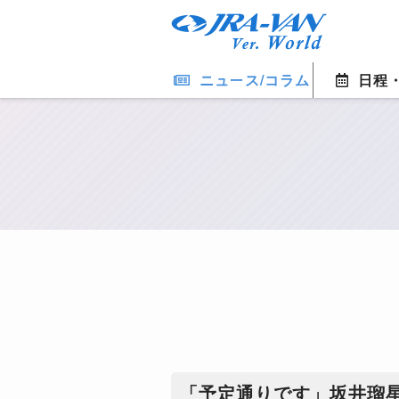
ニュース/コラム
日程
「予定通りです」坂井瑠