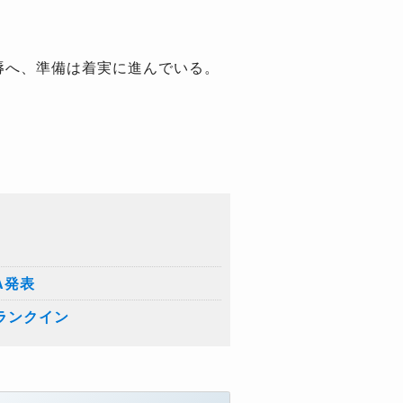
辱へ、準備は着実に進んでいる。
A発表
ランクイン