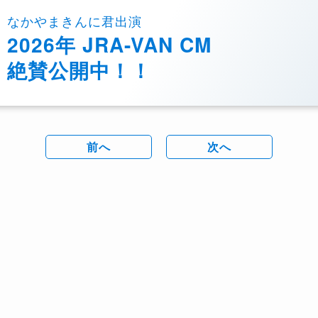
なかやまきんに君出演
2026年 JRA-VAN CM
絶賛公開中！！
前へ
次へ