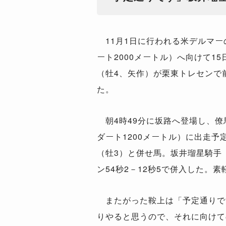
11月1日に行われる米デルマー
ート2000メートル）へ向けて1
（牡4、矢作）が栗東トレセンで
た。
朝4時49分に坂路へ登場し、僚
ダート1200メートル）に出走予
（牡3）と併せ馬。坂井瑠星騎手（
ン54秒2－12秒5で併入した。
またがった鞍上は「予定通りで
りやると思うので、それに向けて