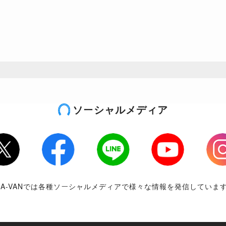
ソーシャルメディア
tter
Facebook
LINE
Youtube
Inst
RA-VANでは各種ソーシャルメディアで様々な情報を発信していま