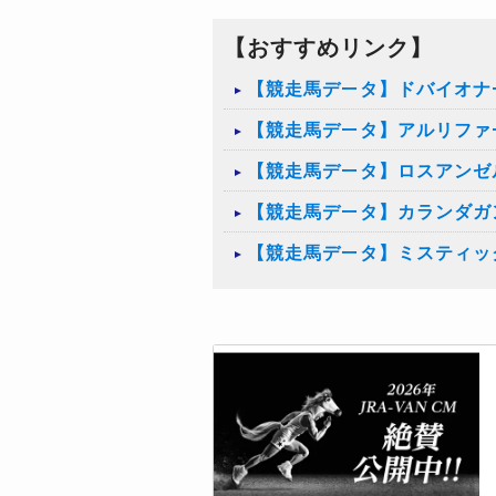
【おすすめリンク】
【競走馬データ】ドバイオナ
【競走馬データ】アルリファ
【競走馬データ】ロスアンゼ
【競走馬データ】カランダガ
【競走馬データ】ミスティッ