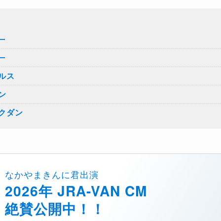
ー
ー
ルス
ン
クダン
なかやまきんに君出演
2026年 JRA-VAN CM
絶賛公開中！！