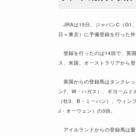
JRAは15日、ジャパンC（G1、
日＝東京）に予備登録を行った外
登録を行ったのは14頭で、英
ス、米国、オーストラリアから登
英国からの登録馬はタンクレッ
ン7、W・ハガス）、ギヨームド
（牡3、B・ミーハン）、ウィン
J・オーウェン）の3頭。
アイルランドからの登録馬は愛