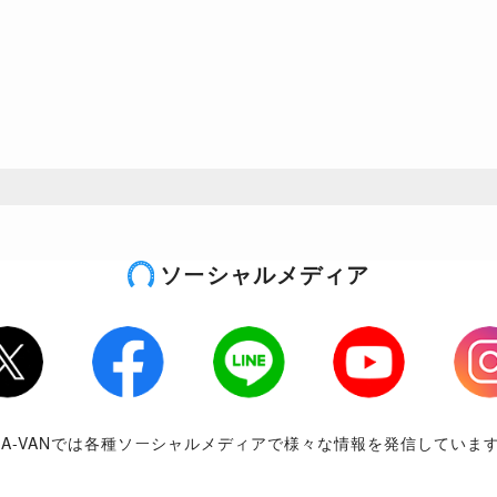
ソーシャルメディア
tter
Facebook
LINE
Youtube
Inst
RA-VANでは各種ソーシャルメディアで様々な情報を発信していま