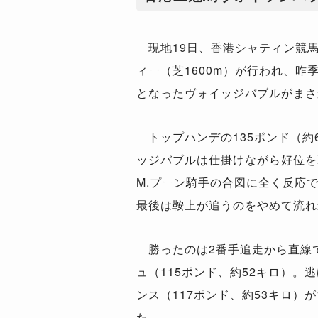
現地19日、香港シャティン競馬
ィー（芝1600m）が行われ、昨
となったヴォイッジバブルがまさ
トップハンデの135ポンド（約
ッジバブルは仕掛けながら好位を
M.プーン騎手の合図に全く反応
最後は鞍上が追うのをやめて流れ
勝ったのは2番手追走から直線
ュ（115ポンド、約52キロ）。
ンス（117ポンド、約53キロ）が
た。