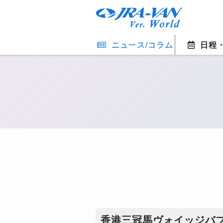
ニュース/コラム
日程
香港三冠馬ヴォイッジバ