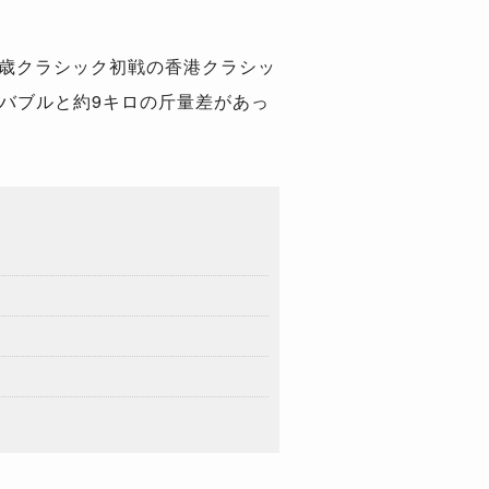
4歳クラシック初戦の香港クラシッ
バブルと約9キロの斤量差があっ