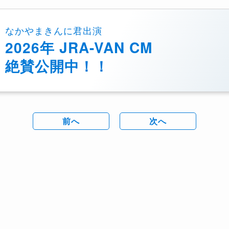
なかやまきんに君出演
2026年 JRA-VAN CM
絶賛公開中！！
前へ
次へ