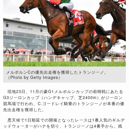
メルボルンCの優先出走権を獲得したトランジーノ。
（Photo by Getty Images）
現地23日、11月の豪G1メルボルンカップの前哨戦にあたる
G3ジーロンカップ（ハンデキャップ、芝2400m）がジーロン
競馬場で行われ、C.ゴードレイ騎乗のトランジーノが本番の優
先出走権を獲得した。
悪天候で1日順延での開催となったレースは1番人気のギルデ
ッドウォーターがハナを切り、トランジーノは4番手から。残