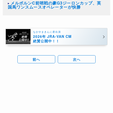
メルボルンC前哨戦の豪G3ジーロンカップ、英
国馬ワンスムースオペレーターが快勝
なかやまきんに君出演
2026年 JRA-VAN CM
絶賛公開中！！
前へ
次へ