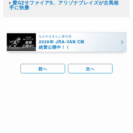
愛G2サファイアS、アリゾナブレイズが古馬相
手に快勝
なかやまきんに君出演
2026年 JRA-VAN CM
絶賛公開中！！
前へ
次へ