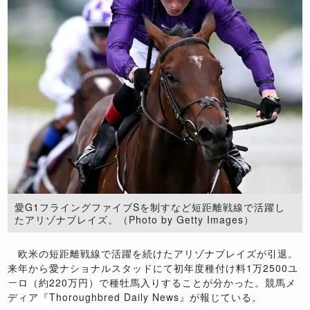
愛G1フライングファイブSを制すなど短距離戦線で活躍し
たアリゾナブレイズ。（Photo by Getty Images）
欧米の短距離戦線で活躍を続けたアリゾナブレイズが引退。
来年から愛ナショナルスタッドにて初年度種付け料1万2500ユ
ーロ（約220万円）で種牡馬入りすることが分かった。競馬メ
ディア『Thoroughbred Daily News』が報じている。