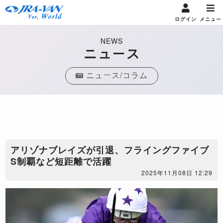
ログイン
メニュー
NEWS
ニュース
ニュース/コラム
アリゾナブレイズが引退、フライングファイブ
S制覇など短距離で活躍
2025年11月08日 12:29