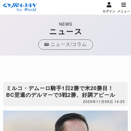
ログイン
メニュー
NEWS
ニュース
ニュース/コラム
ミルコ・デムーロ騎手1日2勝で米20勝目！
BC翌週のデルマーで3戦2勝、好調アピール
2025年11月09日 14:25