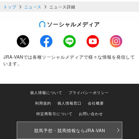
トップ
ニュース
ニュース詳細
ソーシャルメディア
Twitter
Facebook
LINE
Youtube
Instagram
JRA-VANでは各種ソーシャルメディアで様々な情報を発信して
います。
個人情報について
プライバシーポリシー
利用規約
個人情報窓口
会社概要
特定商取引について
お問い合わせ
競馬予想・競馬情報なら
JRA-VAN