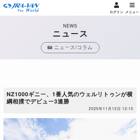
ログイン
メニュー
NEWS
ニュース
ニュース/コラム
NZ1000ギニー、1番人気のウェルリトゥンが横
綱相撲でデビュー3連勝
2025年11月12日 12:10