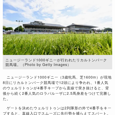
ニュージーランド1000ギニーが行われたリカルトンパーク
競馬場。（Photo by Getty Images）
ニュージーランド1000ギニー（3歳牝馬、芝1600m）が現地
8日にリカルトンパーク競馬場で12頭により争われ、1番人気
のウェルリトゥンが4番手キープから直線で突き抜けると、背
後から続く2番人気のロラパルーザに2.5馬身差をつけて完勝し
た。
ゲートを決めたウェルリトゥンは2列隊形の外で4番手をキー
プすると、直線入口でスムーズに先行勢を捕らえてスパート。