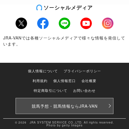
ソーシャルメディア
Twitter
Facebook
LINE
Youtube
Instagram
JRA-VANでは各種ソーシャルメディアで様々な情報を発信して
います。
個人情報について
プライバシーポリシー
利用規約
個人情報窓口
会社概要
特定商取引について
お問い合わせ
競馬予想・競馬情報なら
JRA-VAN
© 2026 JRA SYSTEM SERVICE CO.,LTD. All rights reserved.
Photo by getty Images