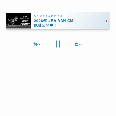
なかやまきんに君出演
2026年 JRA-VAN CM
絶賛公開中！！
前へ
次へ