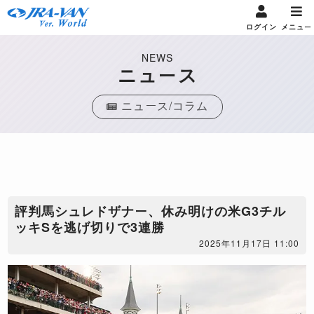
ログイン
メニュー
NEWS
ニュース
ニュース/コラム
​評判馬シュレドザナー、休み明けの米G3チル
ッキSを逃げ切りで3連勝
2025年11月17日 11:00