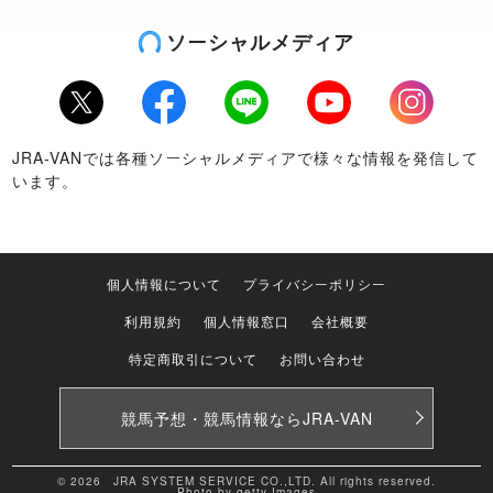
ソーシャルメディア
Twitter
Facebook
LINE
Youtube
Instagram
JRA-VANでは各種ソーシャルメディアで様々な情報を発信して
います。
個人情報について
プライバシーポリシー
利用規約
個人情報窓口
会社概要
特定商取引について
お問い合わせ
競馬予想・競馬情報なら
JRA-VAN
© 2026 JRA SYSTEM SERVICE CO.,LTD. All rights reserved.
Photo by getty Images