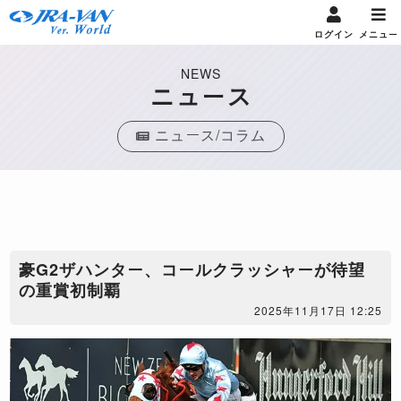
ログイン
メニュー
NEWS
ニュース
ニュース/コラム
​豪G2ザハンター、コールクラッシャーが待望
の重賞初制覇
2025年11月17日 12:25