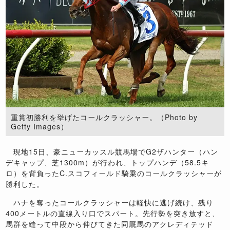
重賞初勝利を挙げたコールクラッシャー。（Photo by
Getty Images）
現地15日、豪ニューカッスル競馬場でG2ザハンター（ハン
デキャップ、芝1300m）が行われ、トップハンデ（58.5キ
ロ）を背負ったC.スコフィールド騎乗のコールクラッシャーが
勝利した。
ハナを奪ったコールクラッシャーは軽快に逃げ続け、残り
400メートルの直線入り口でスパート。先行勢を突き放すと、
馬群を縫って中段から伸びてきた同厩馬のアクレディテッド