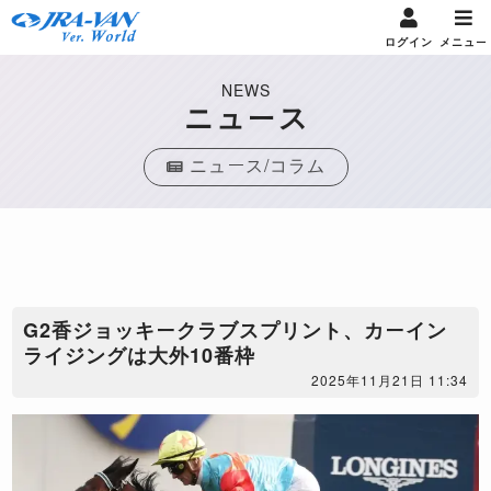
ログイン
メニュー
NEWS
ニュース
ニュース/コラム
G2香ジョッキークラブスプリント、カーイン
ライジングは大外10番枠
2025年11月21日 11:34