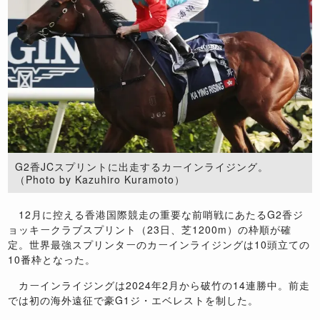
G2香JCスプリントに出走するカーインライジング。
（Photo by Kazuhiro Kuramoto）
12月に控える香港国際競走の重要な前哨戦にあたるG2香ジ
ョッキークラブスプリント（23日、芝1200m）の枠順が確
定。世界最強スプリンターのカーインライジングは10頭立ての
10番枠となった。
カーインライジングは2024年2月から破竹の14連勝中。前走
では初の海外遠征で豪G1ジ・エベレストを制した。