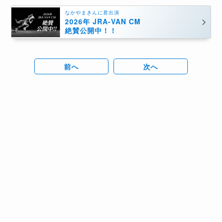
なかやまきんに君出演
2026年 JRA-VAN CM
絶賛公開中！！
前へ
次へ