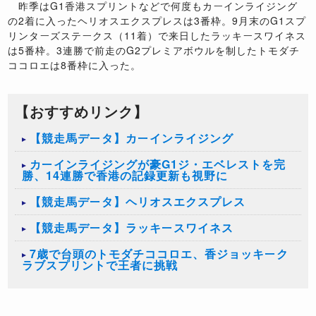
昨季はG1香港スプリントなどで何度もカーインライジング
の2着に入ったヘリオスエクスプレスは3番枠。9月末のG1スプ
リンターズステークス（11着）で来日したラッキースワイネス
は5番枠。3連勝で前走のG2プレミアボウルを制したトモダチ
ココロエは8番枠に入った。
【おすすめリンク】
【競走馬データ】カーインライジング
カーインライジングが豪G1ジ・エベレストを完
勝、14連勝で香港の記録更新も視野に
【競走馬データ】ヘリオスエクスプレス
【競走馬データ】ラッキースワイネス
7歳で台頭のトモダチココロエ、香ジョッキーク
ラブスプリントで王者に挑戦