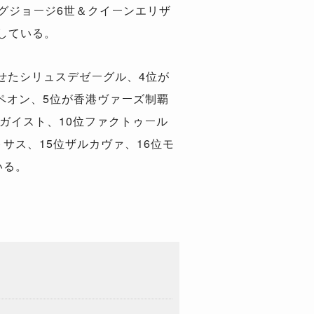
グジョージ6世＆クイーンエリザ
している。
せたシリュスデゼーグル、4位が
ペオン、5位が香港ヴァーズ制覇
ガイスト、10位ファクトゥール
サス、15位ザルカヴァ、16位モ
いる。