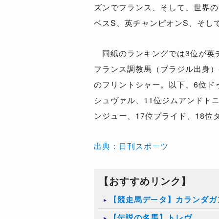
ズンでフランス、そして、世界の
ベスS、英チャンピオンS、そし
同紙のランキングでは3位が英チ
フランス調教馬（ブラジル出身）
のフリントシャー。以下、6位ド
シュヴァル、11位ジムアンドトニ
ンジュー、17位プライド、18位
出典：日刊スポーツ
【おすすめリンク】
【競走馬データ】カランダガ
【伝説の名馬】トレヴ