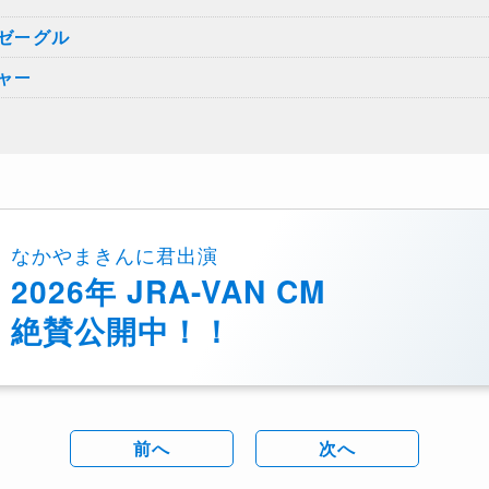
ゼーグル
ャー
なかやまきんに君出演
2026年 JRA-VAN CM
絶賛公開中！！
前へ
次へ