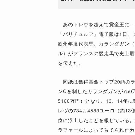
あのトレヴを超えて賞金王に－
「パリチュルフ」電子版は1日、
欧州年度代表馬、カランダガン（
ル）がフランスの競走馬で史上最
を伝えた。
同紙は獲得賞金トップ20頭の
ンCを制したカランダガンが750万
5100万円）となり、13、14
レヴの734万4583ユーロ（約13
位に浮上したことを報じている。
ラファールによって育てられたカ