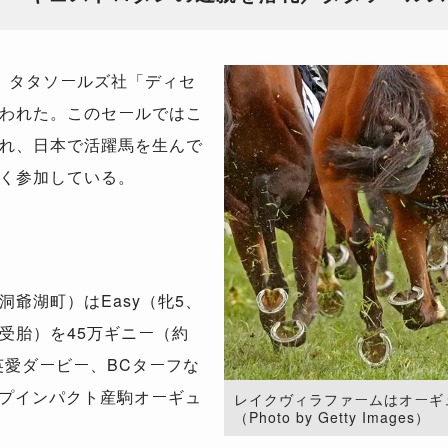
、タタソールズ社「ディセ
われた。このセールではこ
れ、日本で活躍馬を生んで
く参加している。
爺湖町）はEasy（牝5、
受胎）を45万ギニー（約
英愛ダービー、BCターフな
ープインパクト産駒オーギュ
レイクヴィラファームはオーギ
（Photo by Getty Images）