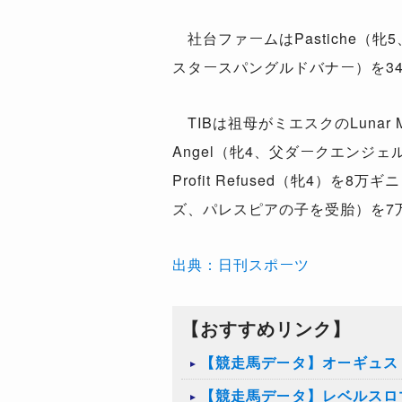
社台ファームはPastiche（牝
スタースパングルドバナー）を3
TIBは祖母がミエスクのLunar 
Angel（牝4、父ダークエンジ
Profit Refused（牝4）
ズ、パレスピアの子を受胎）を7万
出典：日刊スポーツ
【おすすめリンク】
【競走馬データ】オーギュス
【競走馬データ】レベルスロ