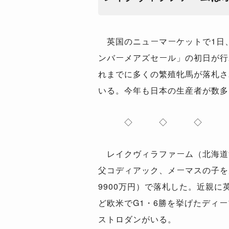
英国のニューマーケットで1日
ンバーメアズセール」の初日が行
れまでに多くの繁殖牝馬が落札さ
いる。今年も日本の生産者が数多
◇ ◇ ◇
レイクヴィラファーム（北海道洞
父コディアック、メーマスの子を
9900万円）で落札した。近親に
ど欧米でG1・6勝を挙げたディ
ストロダンがいる。