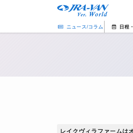
ニュース/コラム
日程
レイクヴィラファームは