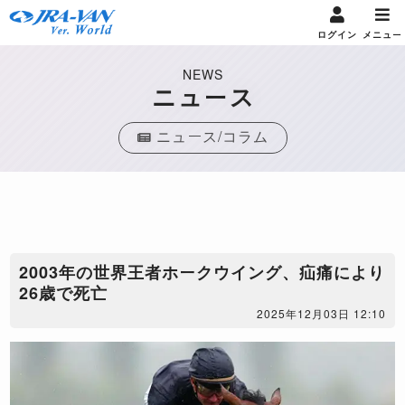
ログイン
メニュー
NEWS
ニュース
ニュース/コラム
2003年の世界王者ホークウイング、疝痛により
26歳で死亡
2025年12月03日 12:10