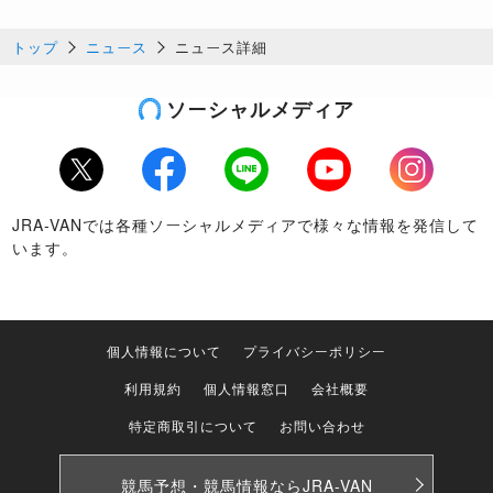
トップ
ニュース
ニュース詳細
ソーシャルメディア
Twitter
Facebook
LINE
Youtube
Instagram
JRA-VANでは各種ソーシャルメディアで様々な情報を発信して
います。
個人情報について
プライバシーポリシー
利用規約
個人情報窓口
会社概要
特定商取引について
お問い合わせ
競馬予想・競馬情報なら
JRA-VAN