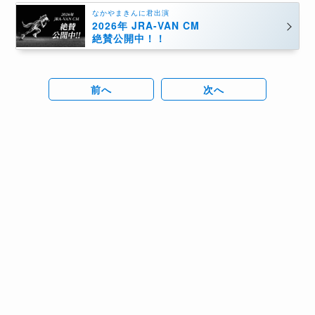
なかやまきんに君出演
2026年 JRA-VAN CM
絶賛公開中！！
前へ
次へ