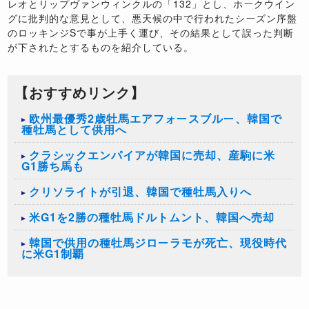
レオとリップヴァンウィンクルの「132」とし、ホークウイン
グに批判的な意見として、悪天候の中で行われたシーズン序盤
のロッキンジSで事が上手く運び、その結果として誤った判断
が下されたとするものを紹介している。
【おすすめリンク】
欧州最優秀2歳牡馬エアフォースブルー、韓国で
種牡馬として供用へ
クラシックエンパイアが韓国に売却、産駒に米
G1勝ち馬も
クリソライトが引退、韓国で種牡馬入りへ
米G1を2勝の種牡馬ドルトムント、韓国へ売却
韓国で供用の種牡馬ジローラモが死亡、現役時代
に米G1制覇