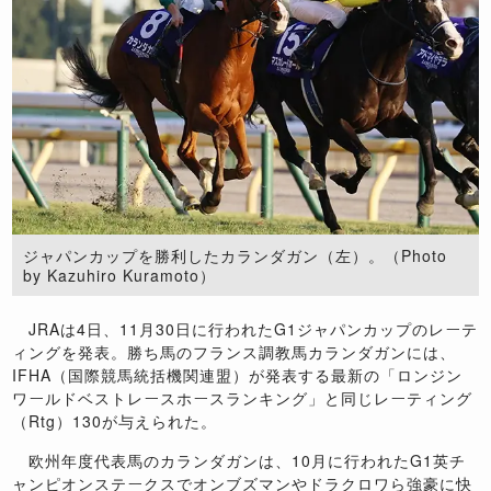
ジャパンカップを勝利したカランダガン（左）。（Photo
by Kazuhiro Kuramoto）
JRA
は
4
日、
11
月
30
日に行われた
G1
ジャパンカップのレーテ
ィングを発表。勝ち馬のフランス調教馬カランダガンには、
IFHA
（国際競馬統括機関連盟）が発表する最新の「ロンジン
ワールドベストレースホースランキング」と同じレーティング
（
Rtg
）
130
が与えられた。
欧州年度代表馬のカランダガンは、
10
月に行われた
G1
英チ
ャンピオンステークスでオンブズマンやドラクロワら強豪に快